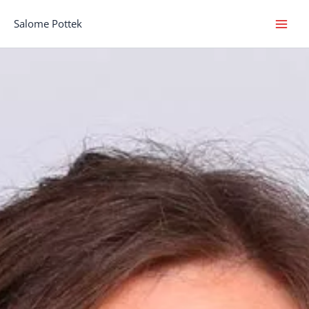
Zum
Inhalt
Salome Pottek
springen